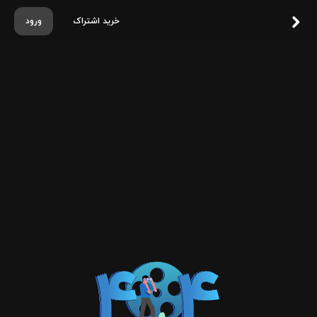
خرید اشتراک
ورود