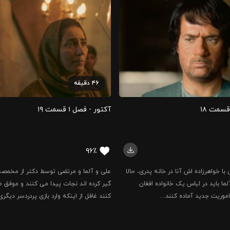
۴۶
دقیقه
آکتور - فصل ۱ قسمت ‍۱۹
۹۶٪
 با خواهرزاده اش آنا در خانه پدری، حالا
علی و آلما و مرتضی توسط دکتر از مخمصه
ما باید در لباس یک خانواده افغان
گیر کرده اند نجات پیدا می کنند و موفق م
ماموریت جدید آماده کنند…
کنند غافل از اینکه وارد بازی پردردسر دیگ