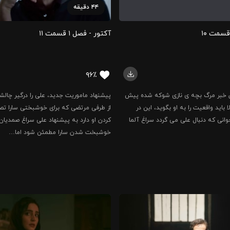
۴۴
دقیقه
آکتور - فصل ۱ قسمت ‍۱۱
۹۶٪
ن خبر مرگ بچه ی نازی شوکه شده پیش
پیشنهاد ماموریت جدید، علی را درگیر چال
ا باید واقعیت را به او بگوید، این در
از طرفی مرتضی که برای خوشبختی سارا تصم
انی که دنبال علی می گردد سراغ آلما
کردن او دارد به پیشنهاد علی سراغ صمدیان 
خوشبخت شدن سارا مطمئن شود اما…