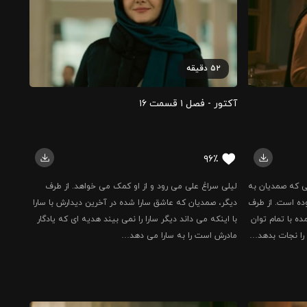
۵۲
دقیقه
آکتور - فصل ۱ قسمت ‍۱۶
۹۶٪
ی که صمدیان به
لیلی سراغ علی می رود و از او کمک می خواهد. از طرف
وده است. از طرف
دیگر، صمدیان که عاشق سارا شده در آخرین دیدارش با سارا
ه با تمام توان
با اینکه می داند دیگر سارا را نمی بیند هدیه ای که یادگار
 را نجات بدهد…
مادرش است را به سارا می دهد…