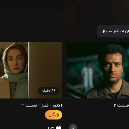
ان انتشار سریال
۴۶
دقیقه
آکتور - فصل ۱ قسمت ‍۳
رایگان
۹۴٪