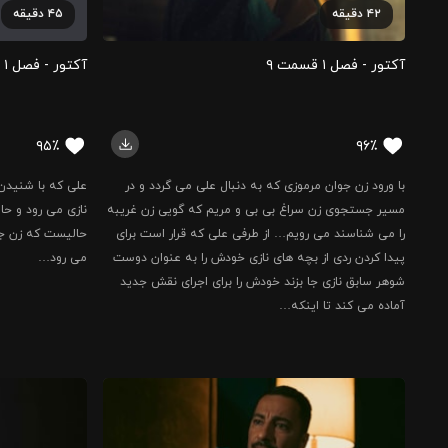
۴۲
دقیقه
۴۵
دقیقه
آکتور - فصل ۱ قسمت ‍۹
آکتور - فصل ۱ قسمت ‍۱۰
۹۵٪
۹۶٪
با ورود زن جوان مرموزی که به دنبال علی می گردد و در
علی که با شنید
مسیر جستجوی زن سراغ بی بی و مریم که گویی زن غریبه
نازی می رود و حال
را می شناسند می رویم… از طرفی علی که قرار است برای
حالیست که زن جو
پیدا کردن ردی از بچه های نازی خودش را به عنوان دوست
می رود…
شوهر سابق نازی جا بزند خودش را برای اجرای نقش جدید
آماده می کند تا اینکه…