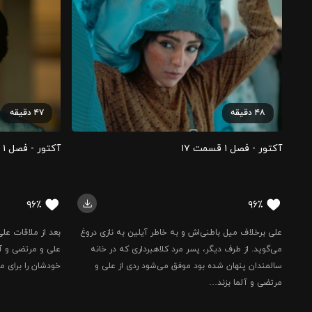
۴۸
دقیقه
۴۷
دقیقه
آکتور - فصل ۱ قسمت ‍۱۷
آکتور - فصل ۱ قسمت ‍۱۸
۹۶٪
۹۶٪
علی برخلاف میل باطنی‌اش و به خاطر آیلین به نازی دروغ
بعد از ملاقات علی
می‌گوید. از طرف دیگر، پسر مرد کلاهبرداری که در خانه‌
علی و مرتضی و آل
سالمندان پنهان شده بود موفق می‌شود ردی از علی و
خودشان را برای 
مرتضی و آلما بزند…