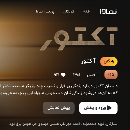
خانه
کودکان
پردیس نماوا
آکتور
رایگان
۱۵+
۱ فصل
۱۴۰۱
۹۱٪
داستان آکتور درباره زندگی پر فراز و نشیب چند بازیگر مستعد تئاتر 
که به آن‌ها می‌شود زندگی‌شان دستخوش ماجراهایی پیچیده می‌شود و
ورود و پخش
پیش نمایش
ستارگان
:
نوید محمدزاده
احمد مهرانفر
هستی مهدوی فر
هومن برق نورد