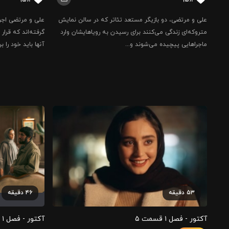
علی و مرتضی، دو بازیگر مستعد تئاتر که در سالن نمایش
علی و مرتضی اجر
متروکه‌ای زندگی می‌کنند برای رسیدن به رویاهایشان وارد
گرفته‌اند که قرار
ماجراهایی پیچیده می‌شوند و...
آنها باید خود را 
۵۳
دقیقه
۴۶
دقیقه
آکتور - فصل ۱ قسمت ‍۵
آکتور - فصل ۱ قسمت ‍۶