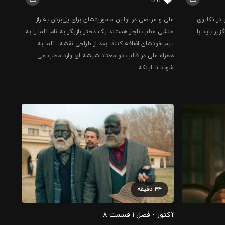
در تکاپوی
علی و مرتضی در اولین ماموریتشان برای پی‌بردن به راز
یر باید با
منشی مطب ناچار هستند یک دختر بازیگر به نام آلما را به
تیم خودشان اضافه کنند. بعد از طراحی نقشه، آلما به
همراه علی در قالب دو معتاد شیشه ای وارد مطب می
شوند تا اینکه…
۴۴
دقیقه
آکتور - فصل ۱ قسمت ‍۸