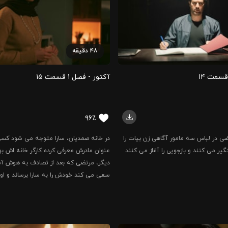
۴۸
دقیقه
آکتور - فصل ۱ قسمت ‍۱۵
۹۶٪
ضی در لباس سه مامور آگاهی زن بیات را
در خانه صمدیان، سارا متوجه می شود کس
گیر می کنند و بازجویی را آغاز می کنند
عنوان مادرش معرفی کرده کارگر خانه اش ب
دیگر، مرتضی که بعد از تصادف به هوش آمد
سعی می کند خودش را به سارا برساند و او