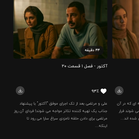
۴۴
دقیقه
آکتور - فصل ۱ قسمت ‍۲۰
۹۴٪
 ای که در آن
علی و مرتضی بعد از تک اجرای موفق "آکتور" با پیشنهاد
ی شوند فرار
جذاب یک تهیه کننده تئاتر مواجه می شوند! فردای آن روز
ری شده اند…
مرتضی برای دادن حلقه نامزدی سراغ سارا می رود تا
اینکه…