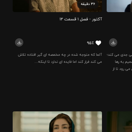
۴۶
دقیقه
آکتور - فصل ۱ قسمت ‍۱۲
۹۵٪
شی جدی می کند؛
آلما که متوجه شده در چه مخمصه ای گیر افتاده تلاش
یم به رها
می کند فرار کند اما فایده ای ندارد تا اینکه…
می رود تا از