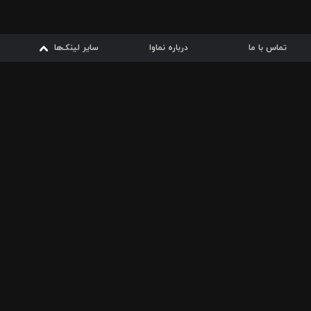
تماس با ما
درباره نماوا
سایر لینک‌ها
سایر لینک‌ها
نماوا مگ
قوانین
از
دریافت از
دریافت از
بیشتر
شرایط مصرف اینترنت
سیبچه
گوگل پلی
ارسال فیلمنامه
دانلودها
از
ا