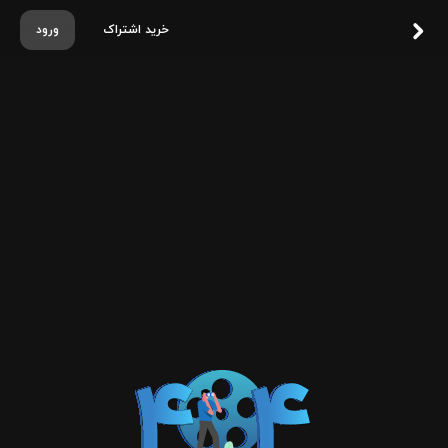
خرید اشتراک
ورود