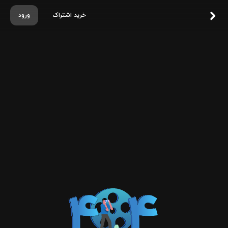
خرید اشتراک
ورود