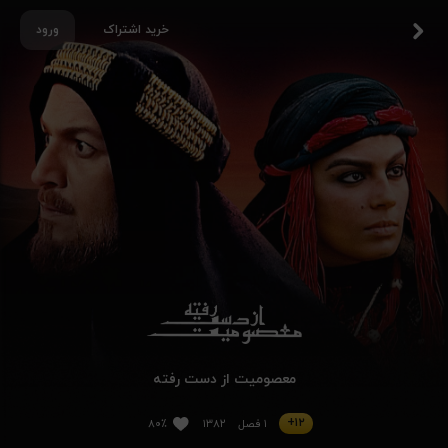
خرید اشتراک
ورود
معصومیت از دست رفته
۱۲+
۱ فصل
۱۳۸۲
۸۰٪