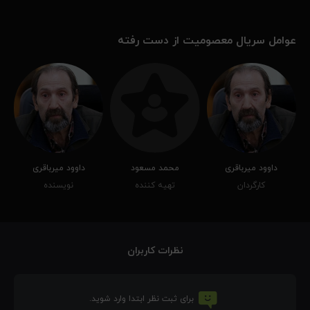
عوامل سریال معصومیت از دست رفته
داوود میرباقری
محمد مسعود
داوود میرباقری
کارگردان
تهیه کننده
نویسنده
نظرات کاربران
برای ثبت نظر ابتدا وارد شوید.