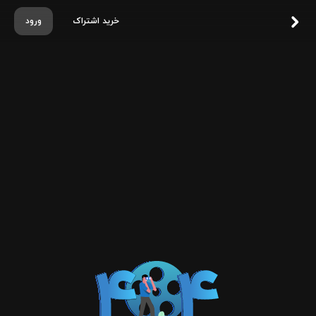
خرید اشتراک
ورود