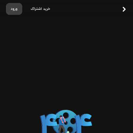
خرید اشتراک
ورود