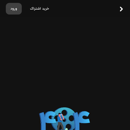
خرید اشتراک
ورود