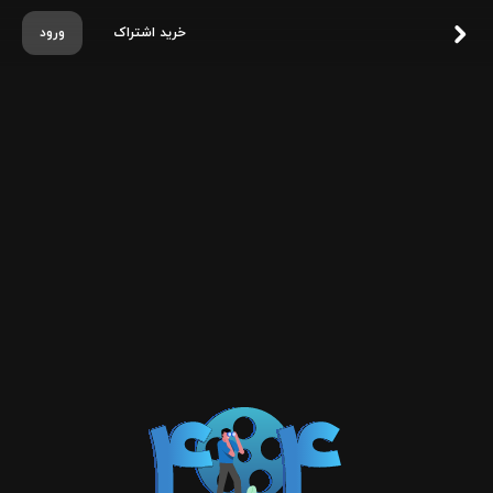
خرید اشتراک
ورود