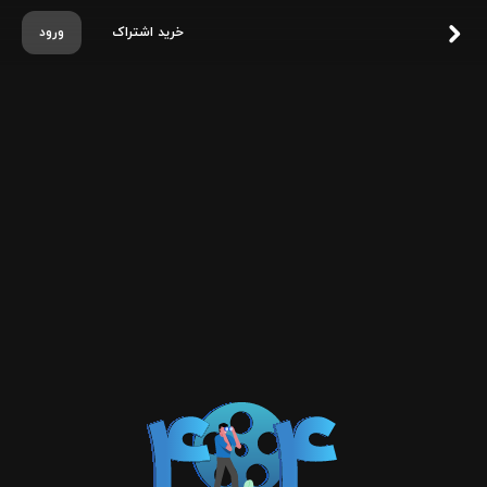
خرید اشتراک
ورود