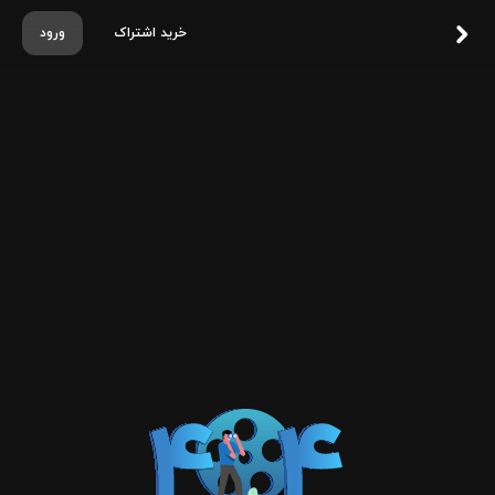
خرید اشتراک
ورود