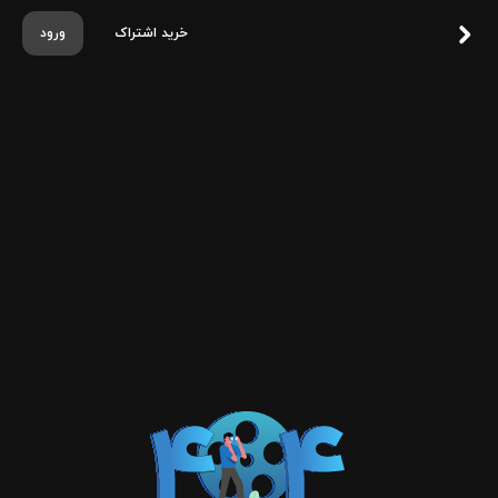
خرید اشتراک
ورود