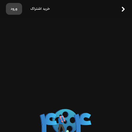
خرید اشتراک
ورود