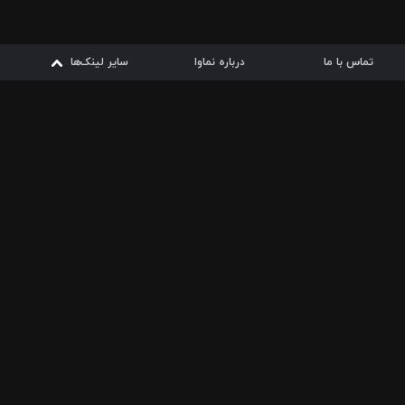
تماس با ما
درباره نماوا
سایر لینک‌ها
سایر لینک‌ها
نماوا مگ
قوانین
از
دریافت از
دریافت از
بیشتر
شرایط مصرف اینترنت
سیبچه
گوگل پلی
ارسال فیلمنامه
دانلودها
از
ا