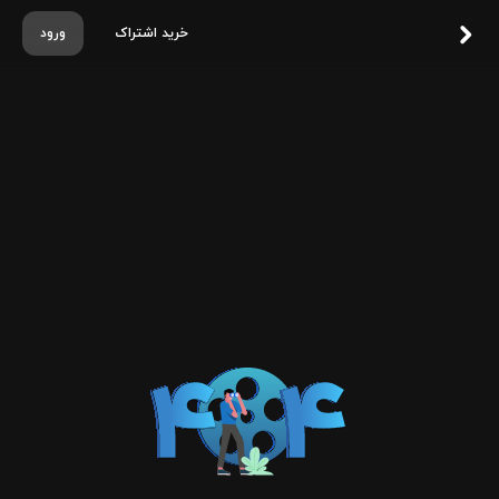
خرید اشتراک
ورود