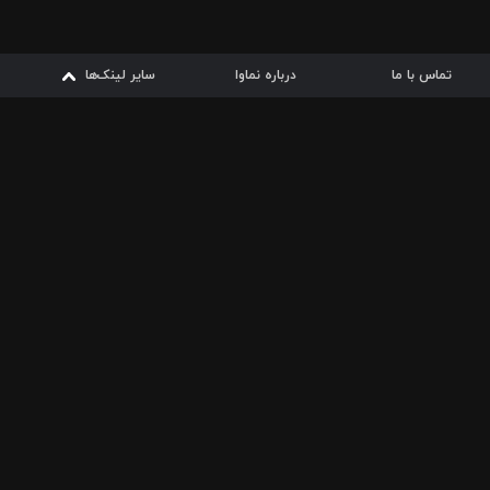
تماس با ما
درباره نماوا
سایر لینک‌ها
سایر لینک‌ها
نماوا مگ
قوانین
از
دریافت از
دریافت از
بیشتر
شرایط مصرف اینترنت
سیبچه
گوگل پلی
ارسال فیلمنامه
دانلودها
از
ا