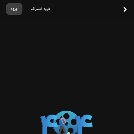
خرید اشتراک
ورود