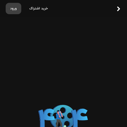
خرید اشتراک
ورود