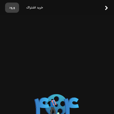
خرید اشتراک
ورود