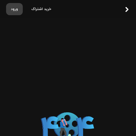
خرید اشتراک
ورود