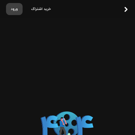
خرید اشتراک
ورود