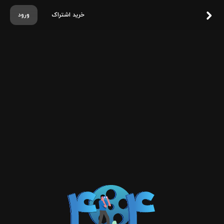
خرید اشتراک
ورود