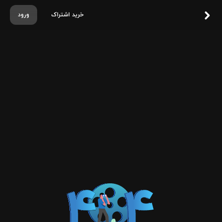
خرید اشتراک
ورود