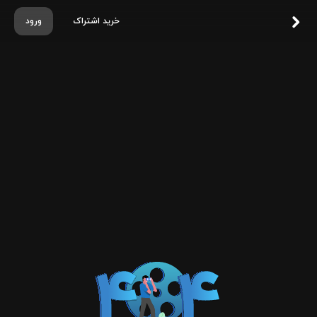
خرید اشتراک
ورود