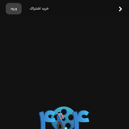
خرید اشتراک
ورود