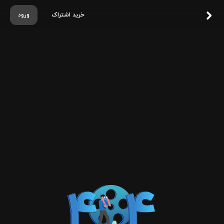
خرید اشتراک
ورود