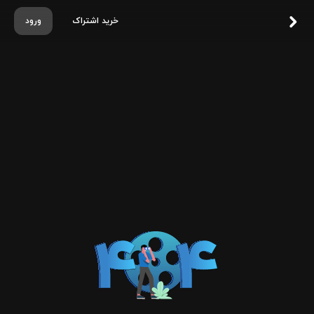
خرید اشتراک
ورود