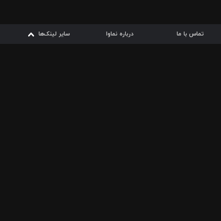
تماس با ما
درباره نماوا
سایر لینک‌ها
سایر لینک‌ها
نماوا مگ
قوانین
از
دریافت از
دریافت از
بیشتر
شرایط مصرف اینترنت
سیبچه
گوگل پلی
ارسال فیلمنامه
دانلودها
از
ا