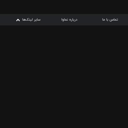
تماس با ما
درباره نماوا
سایر لینک‌ها
سایر لینک‌ها
نماوا مگ
قوانین
از
دریافت از
دریافت از
بیشتر
شرایط مصرف اینترنت
سیبچه
گوگل پلی
ارسال فیلمنامه
دانلودها
از
ا