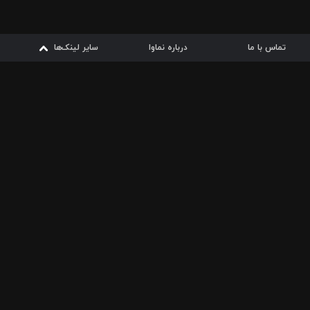
تماس با ما
درباره نماوا
سایر لینک‌ها
سایر لینک‌ها
نماوا مگ
قوانین
از
دریافت از
دریافت از
بیشتر
شرایط مصرف اینترنت
سیبچه
گوگل پلی
ارسال فیلمنامه
دانلودها
از
ا