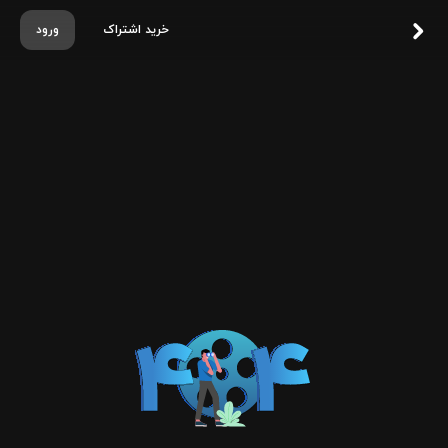
خرید اشتراک
ورود