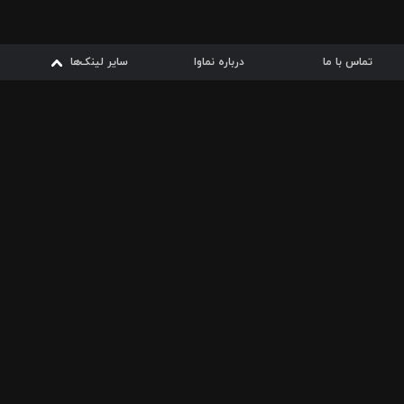
تماس با ما
درباره نماوا
سایر لینک‌ها
سایر لینک‌ها
نماوا مگ
قوانین
از
دریافت از
دریافت از
بیشتر
شرایط مصرف اینترنت
سیبچه
گوگل پلی
ارسال فیلمنامه
دانلودها
از
ا