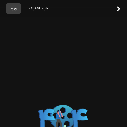
خرید اشتراک
ورود