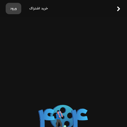
خرید اشتراک
ورود