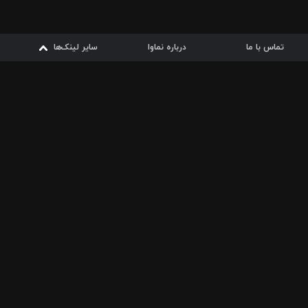
تماس با ما
درباره نماوا
سایر لینک‌ها
سایر لینک‌ها
نماوا مگ
قوانین
از
دریافت از
دریافت از
بیشتر
شرایط مصرف اینترنت
سیبچه
گوگل پلی
ارسال فیلمنامه
دانلودها
از
ا