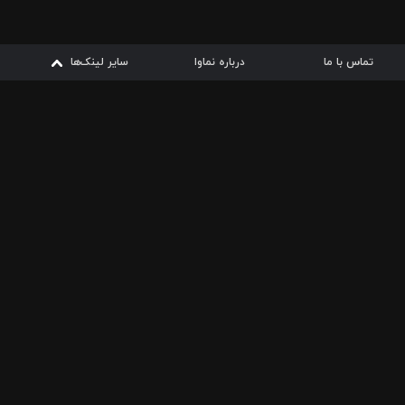
تماس با ما
درباره نماوا
سایر لینک‌ها
سایر لینک‌ها
نماوا مگ
قوانین
از
دریافت از
دریافت از
بیشتر
شرایط مصرف اینترنت
سیبچه
گوگل پلی
ارسال فیلمنامه
دانلودها
از
ا