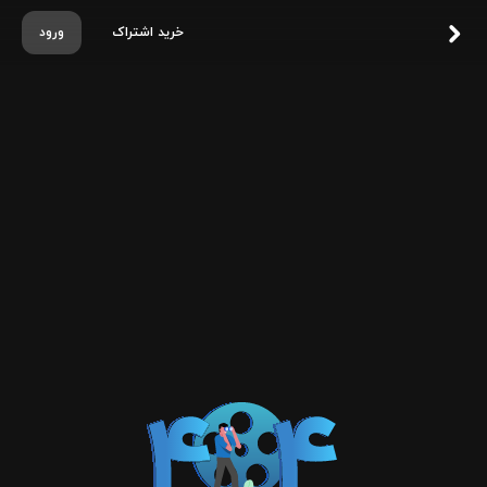
خرید اشتراک
ورود