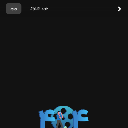
خرید اشتراک
ورود