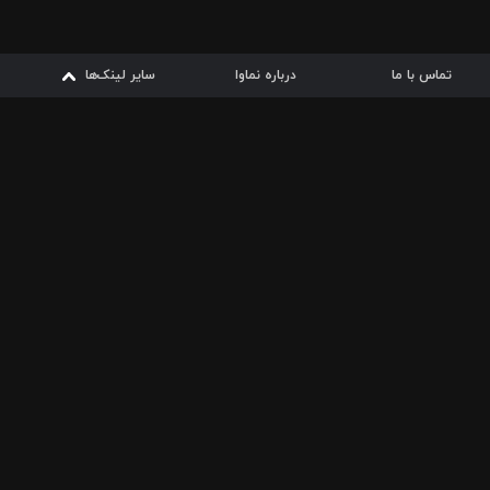
تماس با ما
درباره نماوا
سایر لینک‌ها
سایر لینک‌ها
نماوا مگ
قوانین
از
دریافت از
دریافت از
بیشتر
شرایط مصرف اینترنت
سیبچه
گوگل پلی
ارسال فیلمنامه
دانلودها
از
ا