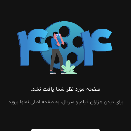
صفحه مورد نظر شما یافت نشد.
برای دیدن هزاران فیلم و سریال، به صفحه اصلی نماوا بروید.