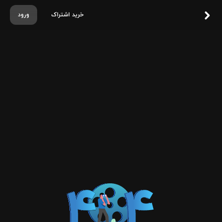
خرید اشتراک
ورود