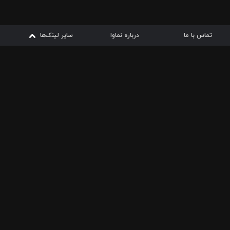
تماس با ما
درباره نماوا
سایر لینک‌ها
سایر لینک‌ها
نماوا مگ
قوانین
از
دریافت از
دریافت از
بیشتر
شرایط مصرف اینترنت
سیبچه
گوگل پلی
ارسال فیلمنامه
دانلودها
از
ا