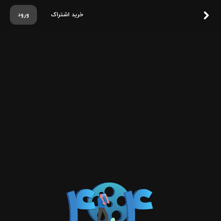
خرید اشتراک
ورود