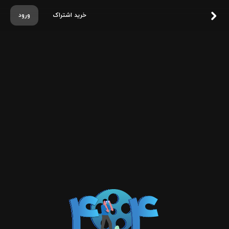
خرید اشتراک
ورود