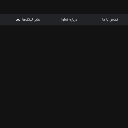
تماس با ما
درباره نماوا
سایر لینک‌ها
سایر لینک‌ها
نماوا مگ
قوانین
از
دریافت از
دریافت از
بیشتر
شرایط مصرف اینترنت
سیبچه
گوگل پلی
ارسال فیلمنامه
دانلودها
از
ا