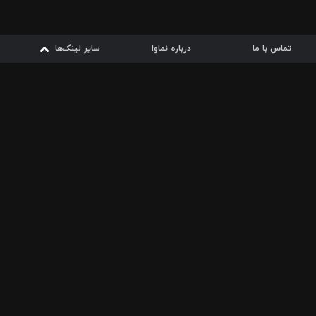
تماس با ما
درباره نماوا
سایر لینک‌ها
سایر لینک‌ها
نماوا مگ
قوانین
از
دریافت از
دریافت از
بیشتر
شرایط مصرف اینترنت
سیبچه
گوگل پلی
ارسال فیلمنامه
دانلودها
از
ا