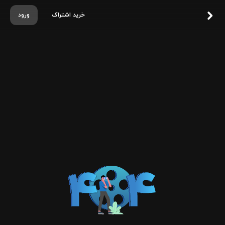
خرید اشتراک
ورود