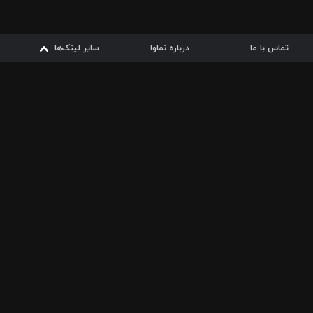
تماس با ما
درباره نماوا
سایر لینک‌ها
سایر لینک‌ها
نماوا مگ
قوانین
از
دریافت از
دریافت از
بیشتر
شرایط مصرف اینترنت
سیبچه
گوگل پلی
ارسال فیلمنامه
دانلودها
از
ا