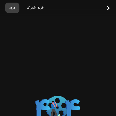
خرید اشتراک
ورود