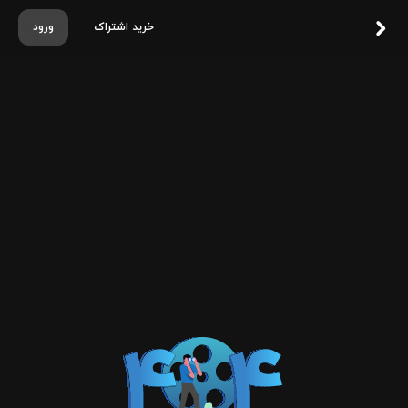
خرید اشتراک
ورود